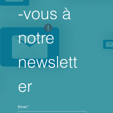
-vous à 
notre 
newslett
er
Email
*