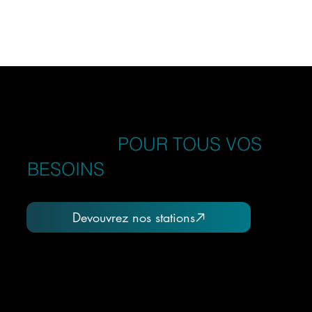
UN RÉSEAU DE STATIONS DE
SERVICES
POUR TOUS VOS
BESOINS
Devouvrez nos stations
20+
Ans