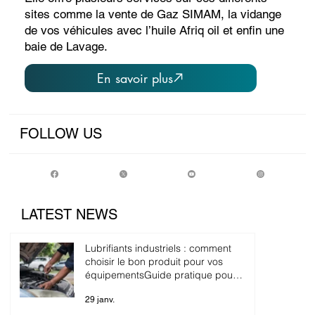
sites comme la vente de Gaz SIMAM, la vidange
de vos véhicules avec l’huile Afriq oil et enfin une
baie de Lavage.
FOLLOW US
LATEST NEWS
Lubrifiants industriels : comment
choisir le bon produit pour vos
équipementsGuide pratique pour
entreprises, transporteurs et
29 janv.
industriels.