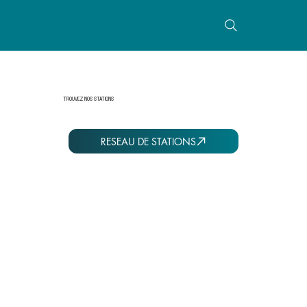
TROUVEZ NOS STATIONS
RESEAU DE STATIONS