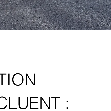
TION
CLUENT :